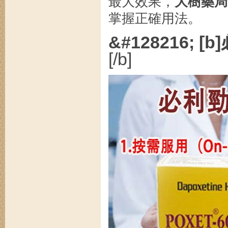
最大效果，
大樹藥局
掌握正確用法。
&#128216;
[/b]