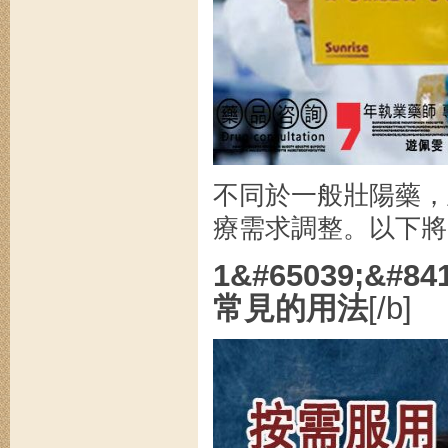
不同於一般壯陽藥，
療需求調整。以下將
1&#65039;&#
常見的用法
[/b]