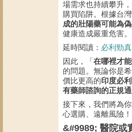
場需求也持續攀升，
購買陷阱。根據台灣
成的壯陽藥可能為偽
健康造成嚴重危害。
延時閱讀：
必利勁真
因此，「
在哪裡才能
的問題。無論你是希
價比更高的
印度必利勁
有藥師諮詢的正規通
接下來，我們將為你
心選購、遠離風險！
&#9989; 