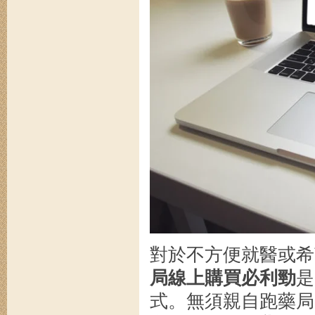
對於不方便就醫或希
局線上購買必利勁
是
式。無須親自跑藥局