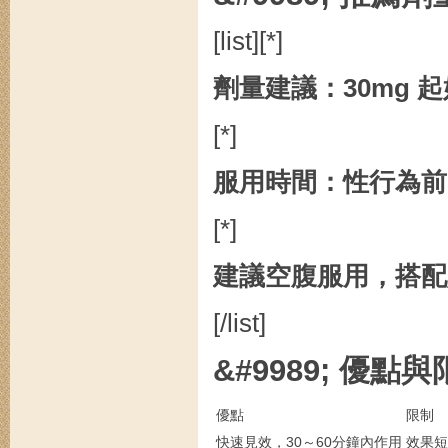
[list][*]
劑量建議：30mg 
[*]
服用時間：性行為前
[*]
建議空腹服用，搭配
[/list]
&#9989; 優點
優點
限制
快速見效，30～60分鐘內作用
效果短