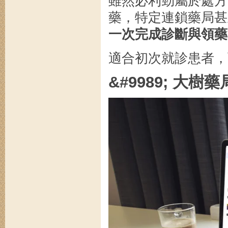
雖然必利勁屬於處方
藥，特定連鎖藥局甚
一次完成診斷與領藥
適合初次就診患者，
&#9989; 大