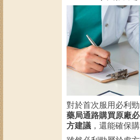
對於首次服用必利勁
藥局通路購買原廠必
方建議
，還能確保購