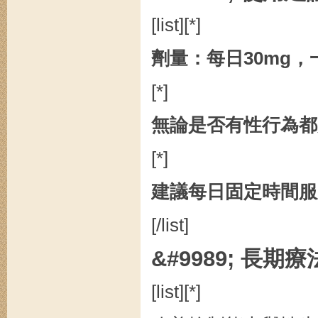
[list][*]
劑量：每日30mg，
[*]
無論是否有性行為都
[*]
建議每日固定時間服
[/list]
&#9989; 長期
[list][*]