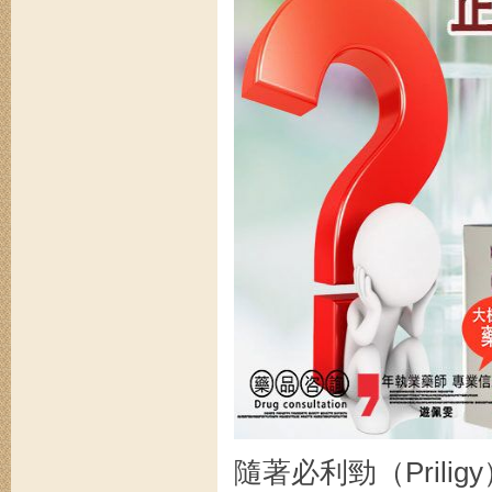
隨著必利勁（Pril