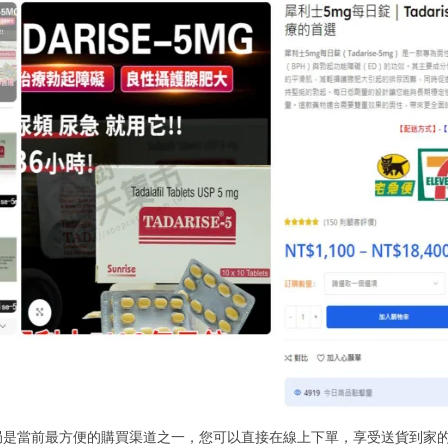
局是當前最方便的購買渠道之一，您可以直接在線上下單，享受送貨到家