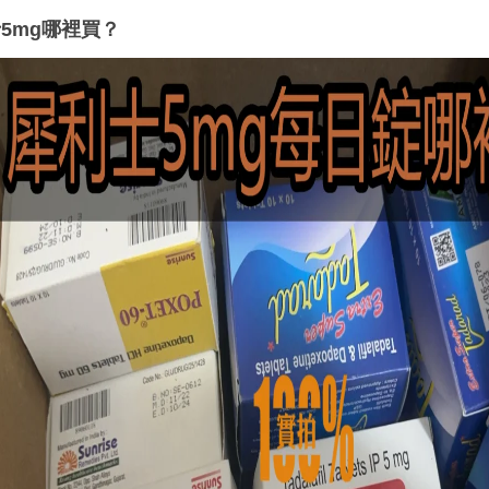
5mg哪裡買？