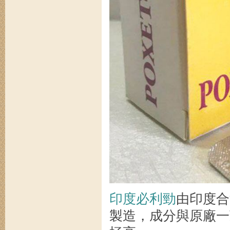
印度必利勁
由印度合法藥
製造，成分與原廠一致