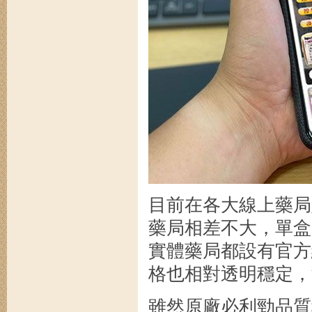
目前在各大線上藥局購
藥局相差不大，單盒
實體藥局都設有官方
格也相對透明穩定，波
雖然原廠必利勁品質