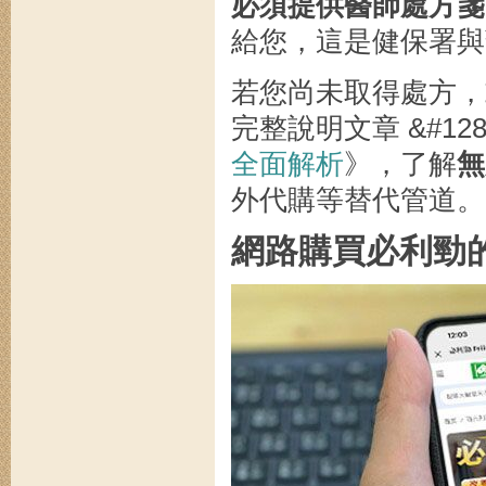
必須提供醫師處方箋
給您，這是健保署與
若您尚未取得處方，
完整說明文章 &#128
全面解析
》，了解
無
外代購等替代管道。
網路購買必利勁