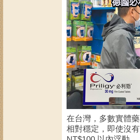
在台灣，多數實體藥
相對穩定，即使沒有
NT$100 以內浮動。