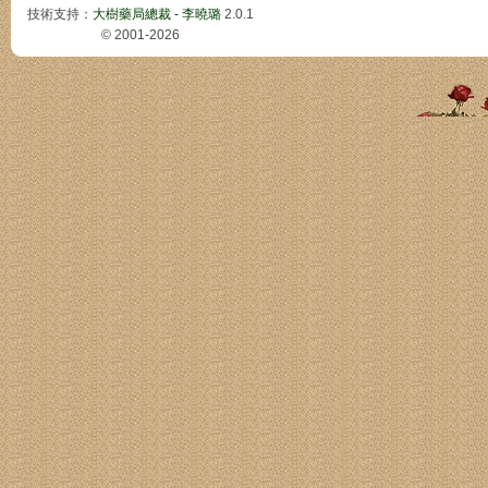
技術支持：
大樹藥局總裁 - 李曉璐
2.0.1
© 2001-2026