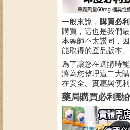
一般來說，
購買必利
購買，這也是我們最
本藥師不太讚同，因
能取得的產品版本、
為了讓您在選購時能
將為您整理這二大購
在安全、實惠與便利
藥局購買必利勁