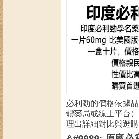
必利勁的價格依據品
體藥局或線上平台）
理出詳細對比與選購
&#9989; 原廠必利