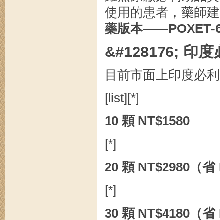
使用的患者，藥師建
藥版本——POXET-6
&#128176;
目前市面上印度必利
[list][*]
10 顆 NT$1580
[*]
20 顆 NT$2980（省
[*]
30 顆 NT$4180（省