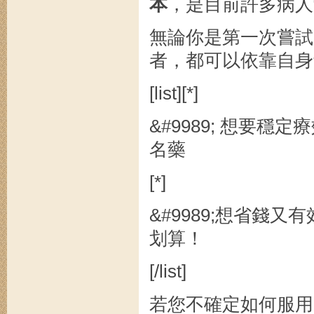
本
，是目前許多病人
無論你是第一次嘗試
者，都可以依靠自身
[list][*]
&#9989; 想要
名藥
[*]
&#9989;想省錢
划算！
[/list]
若您不確定如何服用