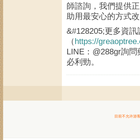
師諮詢，我們提供正
助用最安心的方式改
&#128205;更多
（
https://greaoptre
LINE：@288g
必利勁。
目前不允许游