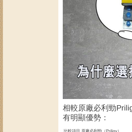
相較原廠必利勁Pril
有明顯優勢：
比較項目
原廠必利勁（Priligy）