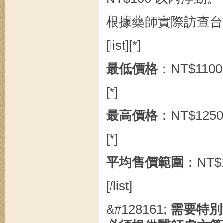
根據藥師實際訪查台
[list][*]
最低價格
：NT$110
[*]
最高價格
：NT$125
[*]
平均售價範圍
：NT$
[/list]
&#128161;
需要特別