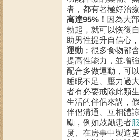
者，都有著極好治療
高達95%！
因為大部
勃起，就可以恢復自
助男性提升自信心，
運動
；很多食物都含
提高性能力，並增強
配合多做運動，可以
睡眠不足、壓力過大
者有必要戒除此類生活
生活的伴侶來講，假
伴侶溝通、互相體諒
勵，例如鼓勵患者
服
度、在房事中製造更