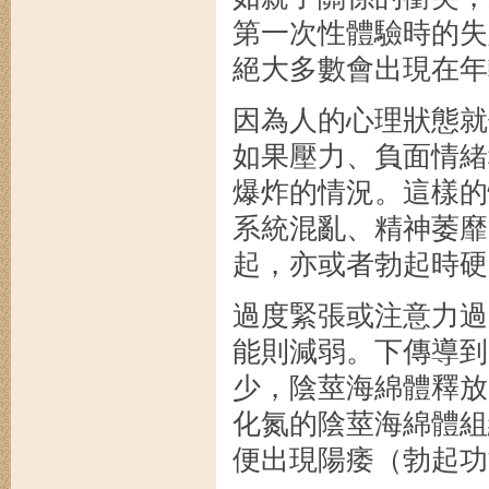
第一次性體驗時的失
絕大多數會出現在年
因為人的心理狀態就
如果壓力、負面情緒
爆炸的情況。這樣的
系統混亂、精神萎靡
起，亦或者勃起時硬
過度緊張或注意力過
能則減弱。下傳導到
少，陰莖海綿體釋放
化氮的陰莖海綿體組
便出現陽痿（勃起功