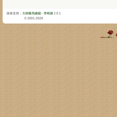
技術支持：
大樹藥局總裁 - 李曉璐
2.0.1
© 2001-2026