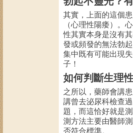
勃起不靈光？
其實，上面的這個患
（心理性陽痿）。心
性其實本身是沒有其
發或頻發的無法勃起
集中既有可能出現失
子！
如何判斷生理
之所以，藥師會講患
講曾去泌尿科檢查過
題，而這恰好就是測
測方法主要由醫師測
否符合標準。